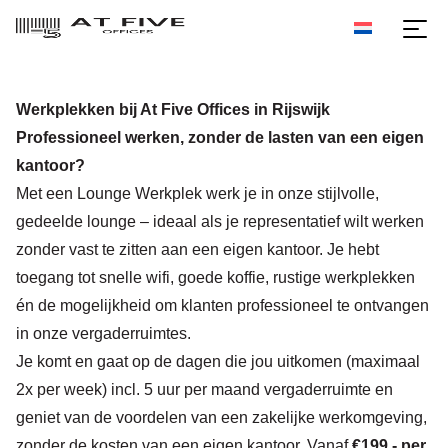
Werkplekken bij At Five Offices in Rijswijk
Professioneel werken, zonder de lasten van een eigen
kantoor?
Met een Lounge Werkplek werk je in onze stijlvolle,
gedeelde lounge – ideaal als je representatief wilt werken
zonder vast te zitten aan een eigen kantoor. Je hebt
toegang tot snelle wifi, goede koffie, rustige werkplekken
én de mogelijkheid om klanten professioneel te ontvangen
in onze vergaderruimtes.
Je komt en gaat op de dagen die jou uitkomen (maximaal
2x per week) incl. 5 uur per maand vergaderruimte en
geniet van de voordelen van een zakelijke werkomgeving,
zonder de kosten van een eigen kantoor. Vanaf
€199,- per